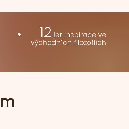
12
let inspirace ve
východních filozofiích
em